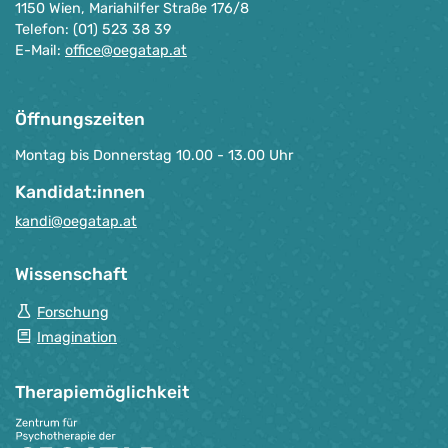
1150 Wien, Mariahilfer Straße 176/8
Telefon: (01) 523 38 39
E-Mail:
office@oegatap.at
Öffnungszeiten
Montag bis Donnerstag 10.00 - 13.00 Uhr
Kandidat:innen
kandi@oegatap.at
Wissenschaft
Forschung
Imagination
Therapie­möglichkeit