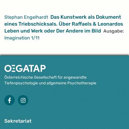
Artikel
Das Kunstwerk als Dokument
Stephan Engelhardt
eines Triebschicksals. Über Raffaels & Leonardos
Leben und Werk oder Der Andere im Bild
Ausgabe:
Imagination 1/11
Österreichische Gesellschaft für angewandte
Tiefenpsychologie und allgemeine Psychotherapie
facebook
instagram
Sekretariat