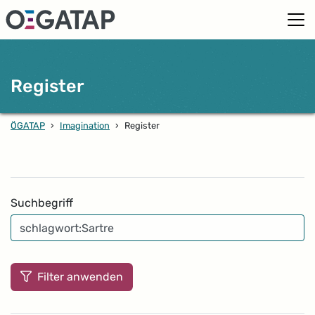
Register
ÖGATAP
›
Imagination
›
Register
Filter
Suchbegriff
Filter anwenden