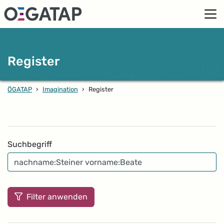
Register
ÖGATAP
›
Imagination
›
Register
Filter
Suchbegriff
Filter anwenden