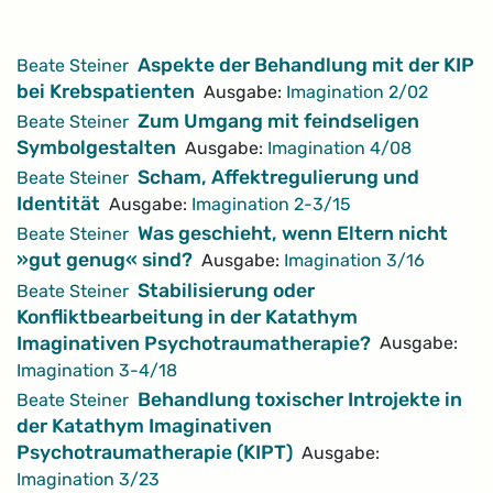
Artikel
Aspekte der Behandlung mit der KIP
Beate Steiner
bei Krebspatienten
Ausgabe:
Imagination 2/02
Zum Umgang mit feindseligen
Beate Steiner
Symbolgestalten
Ausgabe:
Imagination 4/08
Scham, Affektregulierung und
Beate Steiner
Identität
Ausgabe:
Imagination 2-3/15
Was geschieht, wenn Eltern nicht
Beate Steiner
»gut genug« sind?
Ausgabe:
Imagination 3/16
Stabilisierung oder
Beate Steiner
Konfliktbearbeitung in der Katathym
Imaginativen Psychotraumatherapie?
Ausgabe:
Imagination 3-4/18
Behandlung toxischer Introjekte in
Beate Steiner
der Katathym Imaginativen
Psychotraumatherapie (KIPT)
Ausgabe:
Imagination 3/23