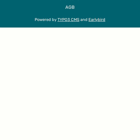
AGB
Powered by
TYPO3 CMS
and
Earlybird