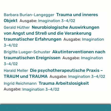
Artikel
Trauma und inneres
Barbara Burian-Langegger
Objekt
Ausgabe:
Imagination 3–4/02
Neurobiologische Auswirkungen
Gerald Hüther
von Angst und Streß und die Verankerung
traumatischer Erfahrungen
Ausgabe:
Imagination
3–4/02
Akutinterventionen nach
Brigitte Lueger-Schuster
traumatischen Ereignissen
Ausgabe:
Imagination
3–4/02
Die psychotherapeutische Praxis –
Harald Meller
TRAUM und TRAUMA
Ausgabe:
Imagination 3–4/02
Trauma Arbeitslosigkeit
Ingrid Reichmann
Ausgabe:
Imagination 3–4/02