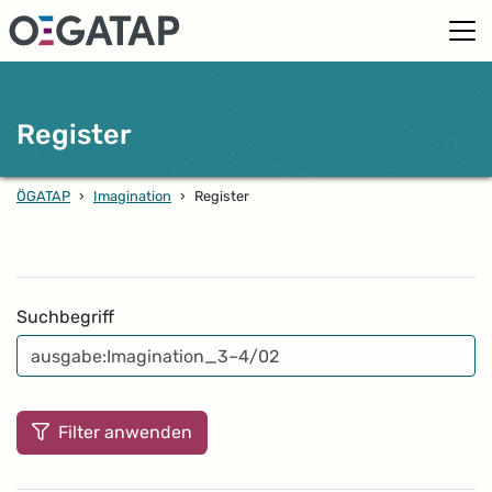
Register
ÖGATAP
›
Imagination
›
Register
Filter
Suchbegriff
Filter anwenden