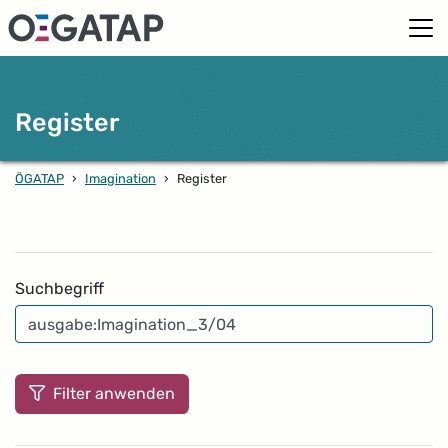
Register
ÖGATAP
›
Imagination
›
Register
Filter
Suchbegriff
Filter anwenden