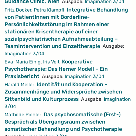
Guidance Clinic, Wien
Ausgabe:
Imagination 3/04
Integrative Behandlung
Fritz Döcker
,
Petra Klampfl
von PatientInnen mit Borderline-
Persönlichkeitsstörung im Rahmen einer
stationären Krisentherapie auf einer
sozialpsychiatrischen Aufnahmeabteilung –
Teamintervention und Einzeltherapie
Ausgabe:
Imagination 3/04
Kooperative
Eva-Maria Einig
,
Iris Veit
Psychotherapie: Das Herner Modell – Ein
Praxisbericht
Ausgabe:
Imagination 3/04
Identität und Kooperation –
Harald Meller
Zusammenhänge und Widersprüche zwischen
Sittenbild und Kulturprozess
Ausgabe:
Imagination
3/04
Das psychosomatische (Erst-)
Mathilde Pichler
Gespräch als Übergangsraum zwischen
somatischer Behandlung und Psychotherapie