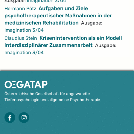
Ausgabe:
Imagination 3/04
Aufgaben und Ziele
Hermann Pötz
psychotherapeutischer Maßnahmen in der
medizinischen Rehabilitation
Ausgabe:
Imagination 3/04
Krisenintervention als ein Modell
Claudius Stein
interdisziplinärer Zusammenarbeit
Ausgabe:
Imagination 3/04
Österreichische Gesellschaft für angewandte
Tiefenpsychologie und allgemeine Psychotherapie
facebook
instagram