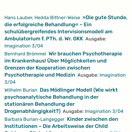
Artikel
»Die gute Stunde,
Hans Lauber
,
Hedda Bittner-Weise
die erfolgreiche Behandlung« – Ein
schulübergreifendes Intervisionsmodell am
Ambulatorium f. PTh. d. Wr. GKK
Ausgabe:
Imagination 3/04
Wir brauchen Psychotherapie
Bernhard Brömmel
im Krankenhaus! Über Möglichkeiten und
Grenzen der Kooperation zwischen
Psychotherapie und Medizin
Ausgabe:
Imagination
3/04
Das Mödlinger Modell (Wie wirkt
Wilhelm Burian
psychoanalytische Behandlung in der
stationären Behandlung der
Drogenabhängigkeit?)
Ausgabe:
Imagination 3/04
Kinder zwischen den
Barbara Burian-Langegger
Institutionen – Die Arbeitsweise der Child