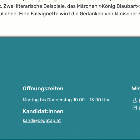
rt. Zwei literarische Beispiele, das Märchen »König Blauba
ichen. Eine Fallvignette wird die Gedanken von klinischer 
Öffnungszeiten
Wi
Montag bis Donnerstag 10.00 - 13.00 Uhr
Kandidat:innen
kandi@oegatap.at