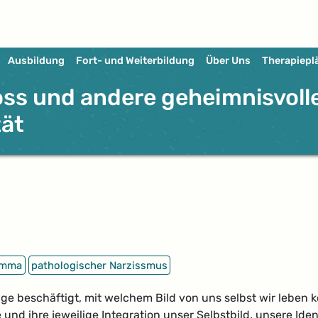
Ausbildung
Fort- und Weiterbildung
Über Uns
Therapiepl
oss und andere geheimnisvoll
tät
emma
pathologischer Narzissmus
ge beschäftigt, mit welchem Bild von uns selbst wir leben 
und ihre jeweilige Integration unser Selbstbild, unsere Ide