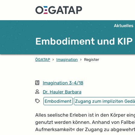
Aktuelles
Embodiment und KIP
ÖGATAP
›
Imagination
›
Register
Ausgabe
Imagination 3-4/18
Autor*in:
Dr. Hauler Barbara
Schlagwörter
Embodiment
Zugang zum impliziten Gedä
Alles seelische Erleben ist in den Körper e
genutzt werden können. Anhand von Fallbei
Aufmerksamkeit« der Zugang zu abgewehrten