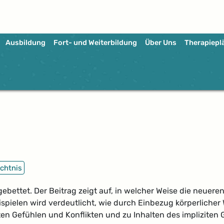
Ausbildung
Fort- und Weiterbildung
Über Uns
Therapiepl
chtnis
ingebettet. Der Beitrag zeigt auf, in welcher Weise die neue
spielen wird verdeutlicht, wie durch Einbezug körperlich
 Gefühlen und Konflikten und zu Inhalten des impliziten G