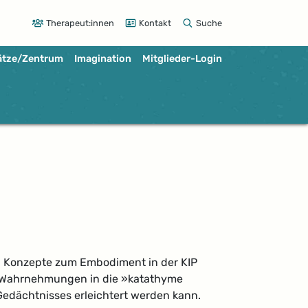
Therapeut:innen
Kontakt
Suche
ätze/Zentrum
Imagination
Mitglieder-Login
ren Konzepte zum Embodiment in der KIP
er Wahrnehmungen in die »katathyme
edächtnisses erleichtert werden kann.