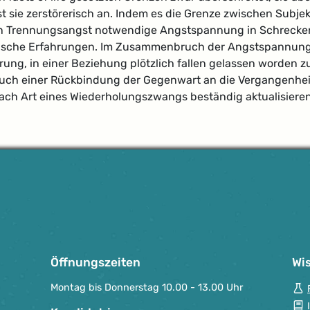
 sie zerstörerisch an. Indem es die Grenze zwischen Subjek
von Trennungsangst notwendige Angstspannung in Schrecken
ische Erfahrungen. Im Zusammenbruch der Angstspannung rea
ung, in einer Beziehung plötzlich fallen gelassen worden zu
such einer Rückbindung der Gegenwart an die Vergangenheit
ach Art eines Wiederholungszwangs beständig aktualisieren
Öffnungszeiten
Wi
Montag bis Donnerstag 10.00 - 13.00 Uhr