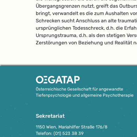
Übergangsgrenzen nutzt, greift das Outburst
bringt, verwandelt es die zum Aushalten 
Schrecken sucht Anschluss an alte traumat
ursprünglichen Todesschreck, d.h. die Erfahr
Ursprungstrauma, d.h. als den stetigen Ver
Zerstörungen von Beziehung und Realität n
Österreichische Gesellschaft für angewandte
Tiefenpsychologie und allgemeine Psychotherapie
Sekretariat
1150 Wien, Mariahilfer Straße 176/8
Telefon: (01) 523 38 39