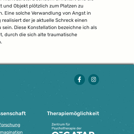
t und Objekt plötzlich zum Platzen zu
. Eine solche Verwandlung von Angst in
lisiert der je aktuelle Schreck einen
 sein. Diese Konstellation bezeichne ich als
, durch die sich alte traumatische
.
facebook
instagram
ssenschaft
Therapie­möglichkeit
Forschung
Imagination