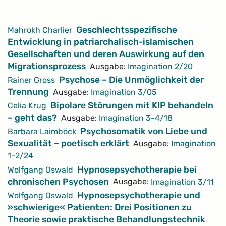
Artikel
Geschlechtsspezifische
Mahrokh Charlier
Entwicklung in patriarchalisch-islamischen
Gesellschaften und deren Auswirkung auf den
Migrationsprozess
Ausgabe:
Imagination 2/20
Psychose – Die Unmöglichkeit der
Rainer Gross
Trennung
Ausgabe:
Imagination 3/05
Bipolare Störungen mit KIP behandeln
Celia Krug
– geht das?
Ausgabe:
Imagination 3-4/18
Psychosomatik von Liebe und
Barbara Laimböck
Sexualität – poetisch erklärt
Ausgabe:
Imagination
1–2/24
Hypnosepsychotherapie bei
Wolfgang Oswald
chronischen Psychosen
Ausgabe:
Imagination 3/11
Hypnosepsychotherapie und
Wolfgang Oswald
»schwierige« Patienten: Drei Positionen zu
Theorie sowie praktische Behandlungstechnik