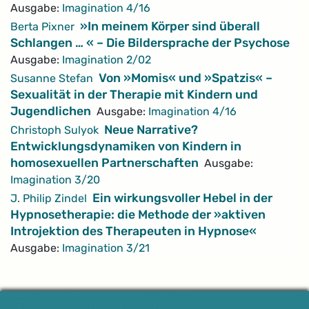
Ausgabe:
Imagination 4/16
»In meinem Körper sind überall
Berta Pixner
Schlangen … « – Die Bildersprache der Psychose
Ausgabe:
Imagination 2/02
Von »Momis« und »Spatzis« –
Susanne Stefan
Sexualität in der Therapie mit Kindern und
Jugendlichen
Ausgabe:
Imagination 4/16
Neue Narrative?
Christoph Sulyok
Entwicklungsdynamiken von Kindern in
homosexuellen Partnerschaften
Ausgabe:
Imagination 3/20
Ein wirkungsvoller Hebel in der
J. Philip Zindel
Hypnosetherapie: die Methode der »aktiven
Introjektion des Therapeuten in Hypnose«
Ausgabe:
Imagination 3/21