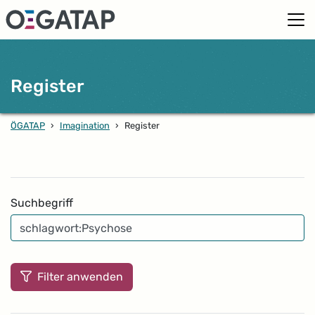
Register
ÖGATAP
›
Imagination
›
Register
Filter
Suchbegriff
Filter anwenden