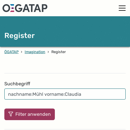
Register
ÖGATAP
›
Imagination
›
Register
Filter
Suchbegriff
Filter anwenden