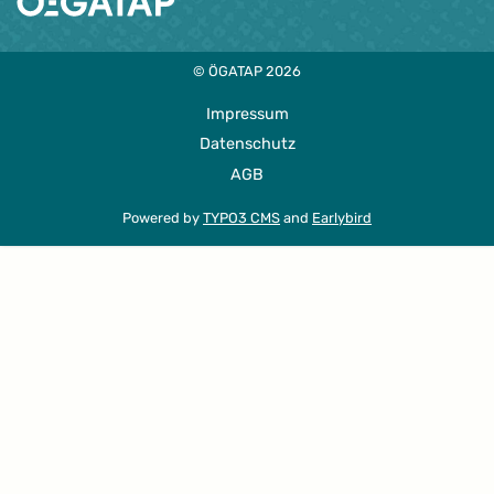
© ÖGATAP 2026
Impressum
Datenschutz
AGB
Powered by
TYPO3 CMS
and
Earlybird