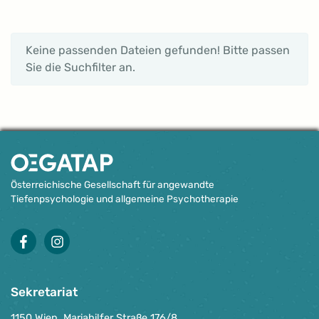
Artikel
Keine passenden Dateien gefunden! Bitte passen
Sie die Suchfilter an.
Österreichische Gesellschaft für angewandte
Tiefenpsychologie und allgemeine Psychotherapie
facebook
instagram
Sekretariat
1150 Wien, Mariahilfer Straße 176/8