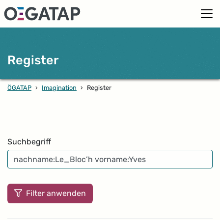
Register
ÖGATAP
›
Imagination
›
Register
Filter
Suchbegriff
Filter anwenden