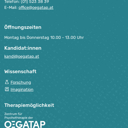
Telefon: (01) 523 38 39
E-Mail:
office@oegatap.at
Öffnungszeiten
Montag bis Donnerstag 10.00 - 13.00 Uhr
Kandidat:innen
kandi@oegatap.at
Wissenschaft
Forschung
Imagination
Therapie­möglichkeit