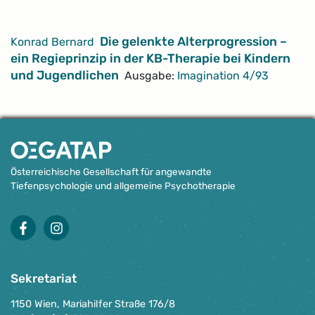
Artikel
Die gelenkte Alterprogression –
Konrad Bernard
ein Regieprinzip in der KB-Therapie bei Kindern
und Jugendlichen
Ausgabe:
Imagination 4/93
Österreichische Gesellschaft für angewandte
Tiefenpsychologie und allgemeine Psychotherapie
facebook
instagram
Sekretariat
1150 Wien, Mariahilfer Straße 176/8