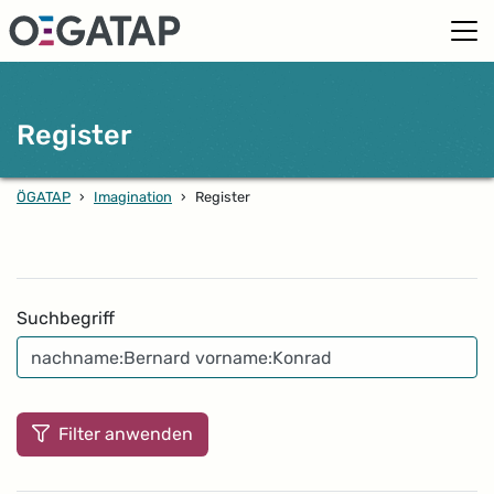
Register
ÖGATAP
›
Imagination
›
Register
Filter
Suchbegriff
Filter anwenden