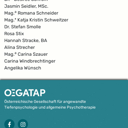
Jasmin Seidler, MSc.
a
Mag.
Romana Schneider
Mag.ª Katja Kristin Schweitzer
Dr. Stefan Smolle
Rosa Stix
Hannah Stracke, BA
Alina Strecher
a
Mag.
Carina Szauer
Carina Windbrechtinger
Angelika Wünsch
Österreichische Gesellschaft für angewandte
Tiefenpsychologie und allgemeine Psychotherapie
facebook
instagram