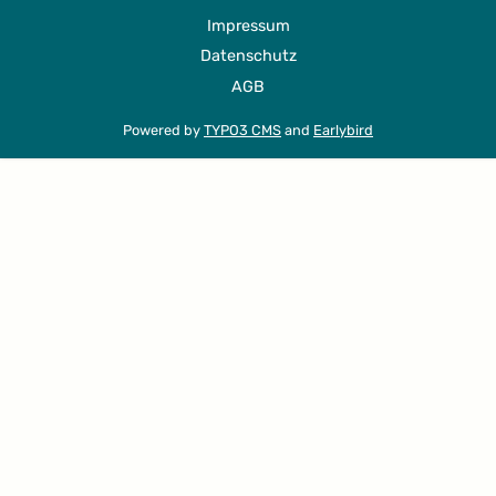
Impressum
Datenschutz
AGB
Powered by
TYPO3 CMS
and
Earlybird