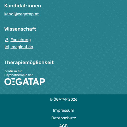
Kandidat:innen
kandi@oegatap.at
Wissenschaft
Forschung
Imagination
Therapie­möglichkeit
© ÖGATAP 2026
Impressum
Datenschutz
AGB