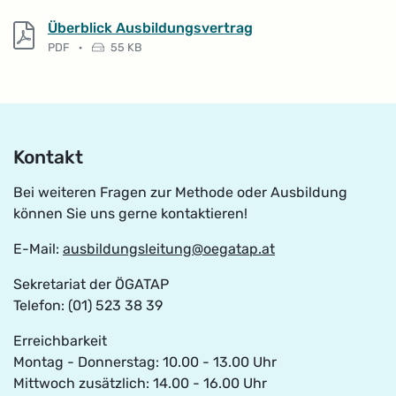
PDF, 55 KB
Überblick Ausbildungsvertrag
Dateityp: PDF-Dokument
Dateigröße:
PDF
·
55 KB
Kontakt
Bei weiteren Fragen zur Methode oder Ausbildung
können Sie uns gerne kontaktieren!
E-Mail:
ausbildungsleitung@oegatap.at
Sekretariat der ÖGATAP
Telefon: (01) 523 38 39
Erreichbarkeit
Montag - Donnerstag: 10.00 - 13.00 Uhr
Mittwoch zusätzlich: 14.00 - 16.00 Uhr