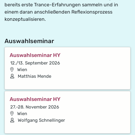
bereits erste Trance-Erfahrungen sammeln und in
einem daran anschließenden Reflexionsprozess
konzeptualisieren.
Auswahlseminar
Auswahlseminar HY
12./13. September 2026
Wien
Vortragende*r
Matthias Mende
Auswahlseminar HY
27.-28. November 2026
Wien
Vortragende*r
Wolfgang Schnellinger