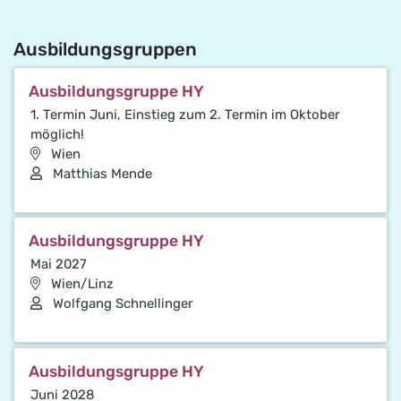
Ausbildungsgruppen
Ausbildungsgruppe HY
1. Termin Juni, Einstieg zum 2. Termin im Oktober
möglich!
Wien
Vortragende*r
Matthias Mende
Ausbildungsgruppe HY
Mai 2027
Wien/Linz
Vortragende*r
Wolfgang Schnellinger
Ausbildungsgruppe HY
Juni 2028