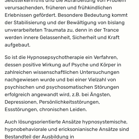
Selbsterkenntnis und die Aufarbeitung von Problem
ver­ursachenden, früheren und frühkindlichen
Erlebnissen gefördert. Besondere Bedeutung kommt
der Stabilisierung und der Bewältigung von bislang
unverarbeiteten Traumata zu, denn in der Trance
werden innere Gelassenheit, Sicherheit und Kraft
aufgebaut.
So ist die Hypnosepsychotherapie ein Verfahren,
dessen positive Wirkung auf Psyche und Körper in
zahlreichen wissenschaftlichen Untersuchungen
nachgewiesen wurde und bei einer Vielzahl von
psychischen und psychosomatischen Störungen
erfolgreich angewandt wird, z.B. bei Ängsten,
Depressionen, Persönlichkeitsstörungen,
Essstörungen, chronischen Leiden.
Auch lösungsorientierte Ansätze hypnosystemische,
hypnobehaviorale und ericksonianische Ansätze sind
Bestandteil der Ausbildung in