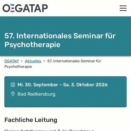
57. Internationales Seminar für
Psychotherapie
ÖGATAP
›
Aktuelles
›
57. Internationales Seminar für
Psychotherapie
Mittwoch 30. September bis Samstag 3. Oktober 
Mi. 30. September – Sa. 3. Oktober 2026
Veranstaltungsort
Bad Radkersburg
Fachliche Leitung